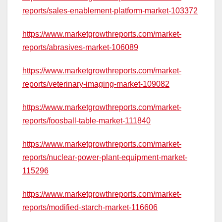
reports/sales-enablement-platform-market-103372
https://www.marketgrowthreports.com/market-
reports/abrasives-market-106089
https://www.marketgrowthreports.com/market-
reports/veterinary-imaging-market-109082
https://www.marketgrowthreports.com/market-
reports/foosball-table-market-111840
https://www.marketgrowthreports.com/market-
reports/nuclear-power-plant-equipment-market-
115296
https://www.marketgrowthreports.com/market-
reports/modified-starch-market-116606