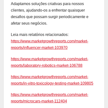
Adaptamos soluções criativas para nossos
clientes, ajudando-os a enfrentar quaisquer
desafios que possam surgir periodicamente e
afetar seus negócios.
Leia mais relatórios relacionados:
https://www.marketgrowthreports.com/market-
reports/influencer-market-103970
https://www.marketgrowthreports.com/market-
reports/laboratory-robotics-market-106788
https://www.marketgrowthreports.com/market-
reports/in-vitro-toxicology-testing-market-109805
https://www.marketgrowthreports.com/market-
reports/microcars-market-112404