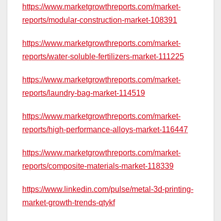
https://www.marketgrowthreports.com/market-
reports/modular-construction-market-108391
https://www.marketgrowthreports.com/market-
reports/water-soluble-fertilizers-market-111225
https://www.marketgrowthreports.com/market-
reports/laundry-bag-market-114519
https://www.marketgrowthreports.com/market-
reports/high-performance-alloys-market-116447
https://www.marketgrowthreports.com/market-
reports/composite-materials-market-118339
https://www.linkedin.com/pulse/metal-3d-printing-
market-growth-trends-qtykf