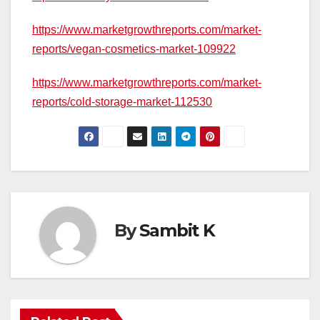
https://www.marketgrowthreports.com/market-
reports/vegan-cosmetics-market-109922
https://www.marketgrowthreports.com/market-
reports/cold-storage-market-112530
By
Sambit K