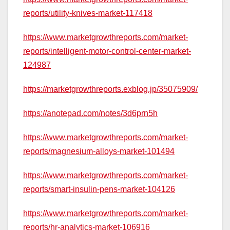
reports/utility-knives-market-117418
https://www.marketgrowthreports.com/market-
reports/intelligent-motor-control-center-market-
124987
https://marketgrowthreports.exblog.jp/35075909/
https://anotepad.com/notes/3d6prn5h
https://www.marketgrowthreports.com/market-
reports/magnesium-alloys-market-101494
https://www.marketgrowthreports.com/market-
reports/smart-insulin-pens-market-104126
https://www.marketgrowthreports.com/market-
reports/hr-analytics-market-106916