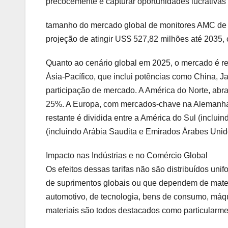
precocemente e capturar oportunidades lucrativas
tamanho do mercado global de monitores AMC de
projeção de atingir US$ 527,82 milhões até 203
Quanto ao cenário global em 2025, o mercado é reg
Ásia-Pacífico, que inclui potências como China, 
participação de mercado. A América do Norte, ab
25%. A Europa, com mercados-chave na Alemanha,
restante é dividida entre a América do Sul (inclui
(incluindo Arábia Saudita e Emirados Árabes Uni
Impacto nas Indústrias e no Comércio Global
Os efeitos dessas tarifas não são distribuídos un
de suprimentos globais ou que dependem de mater
automotivo, de tecnologia, bens de consumo, máqu
materiais são todos destacados como particularme