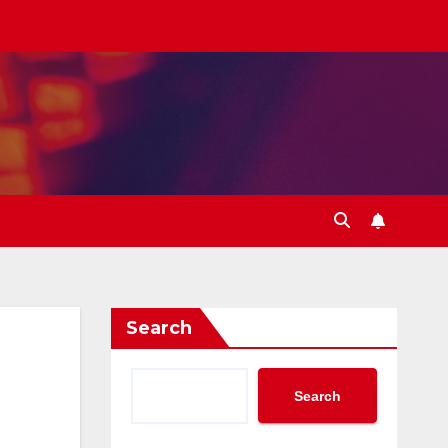
Search
Search