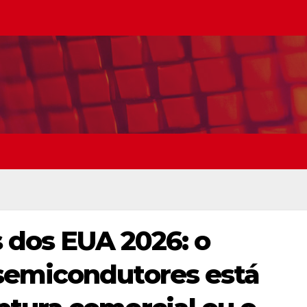
s dos EUA 2026: o
semicondutores está