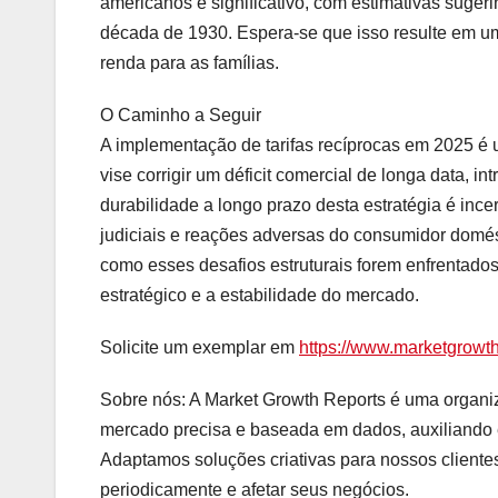
americanos é significativo, com estimativas sugeri
década de 1930. Espera-se que isso resulte em u
renda para as famílias.
O Caminho a Seguir
A implementação de tarifas recíprocas em 2025 
vise corrigir um déficit comercial de longa data, in
durabilidade a longo prazo desta estratégia é ince
judiciais e reações adversas do consumidor domés
como esses desafios estruturais forem enfrentados 
estratégico e a estabilidade do mercado.
Solicite um exemplar em
https://www.marketgrowt
Sobre nós: A Market Growth Reports é uma organiz
mercado precisa e baseada em dados, auxiliando 
Adaptamos soluções criativas para nossos cliente
periodicamente e afetar seus negócios.