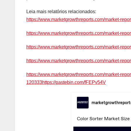
Leia mais relatórios relacionados:
https://www.marketgrowthreports.com/market-repo
https://www.marketgrowthreports.com/market-repor
https://www.marketgrowthreports.com/market-rep
https://www.marketgrowthreports.com/market-repo
https://www.marketgrowthreports.com/market-report
120333https://pastebin.com/fFEPv54V