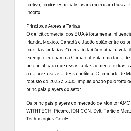
motivo, muitos especialistas recomendam buscar c
incerto.
Principais Atores e Tarifas
O déficit comercial dos EUA é fortemente influen
Irlanda, México, Canadá e Japão estão entre os pri
medidas tarifárias. O cenário tarifário atual é volát
exemplo, enquanto a China enfrenta uma tarifa de
potencial para que essas tarifas aumentem drastic
a natureza severa dessa política. O mercado de 
robusto de 2025 a 2035, impulsionado pelo forte 
principais players do setor.
Os principais players do mercado de Monitor AM
WITHTECH, Picarro, IONICON, Syft, Particle Me
Technologies GmbH