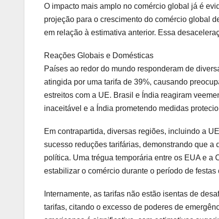
O impacto mais amplo no comércio global já é ev
projeção para o crescimento do comércio global
em relação à estimativa anterior. Essa desaceleraç
Reações Globais e Domésticas
Países ao redor do mundo responderam de diversas
atingida por uma tarifa de 39%, causando preocu
estreitos com a UE. Brasil e Índia reagiram veeme
inaceitável e a Índia prometendo medidas protecion
Em contrapartida, diversas regiões, incluindo a U
sucesso reduções tarifárias, demonstrando que a d
política. Uma trégua temporária entre os EUA e a C
estabilizar o comércio durante o período de festas 
Internamente, as tarifas não estão isentas de desa
tarifas, citando o excesso de poderes de emergên