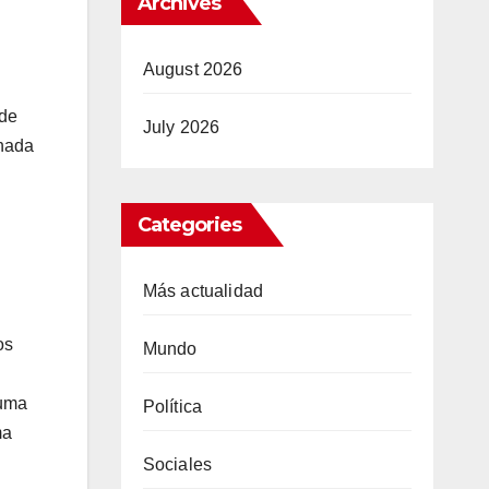
Archives
August 2026
 de
July 2026
lhada
Categories
Más actualidad
os
Mundo
 uma
Política
ma
Sociales