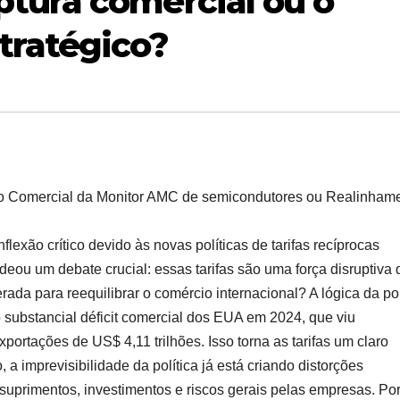
tura comercial ou o
tratégico?
ção Comercial da Monitor AMC de semicondutores ou Realinham
lexão crítico devido às novas políticas de tarifas recíprocas
ou um debate crucial: essas tarifas são uma força disruptiva 
rada para reequilibrar o comércio internacional? A lógica da pol
 substancial déficit comercial dos EUA em 2024, que viu
portações de US$ 4,11 trilhões. Isso torna as tarifas um claro
, a imprevisibilidade da política já está criando distorções
suprimentos, investimentos e riscos gerais pelas empresas. Po