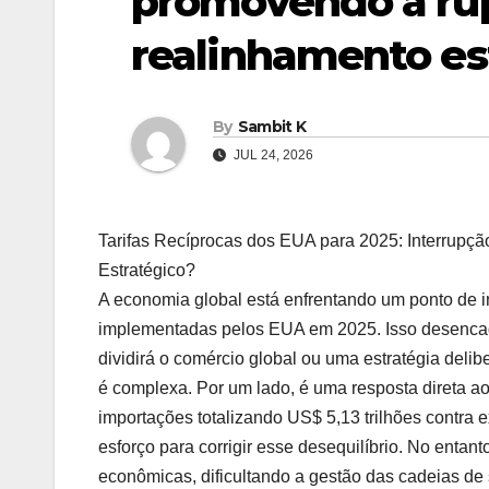
promovendo a rup
realinhamento es
By
Sambit K
JUL 24, 2026
Tarifas Recíprocas dos EUA para 2025: Interrup
Estratégico?
A economia global está enfrentando um ponto de inf
implementadas pelos EUA em 2025. Isso desencade
dividirá o comércio global ou uma estratégia delibe
é complexa. Por um lado, é uma resposta direta ao
importações totalizando US$ 5,13 trilhões contra ex
esforço para corrigir esse desequilíbrio. No entanto
econômicas, dificultando a gestão das cadeias de 