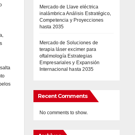
o
Mercado de Llave eléctrica
inalámbrica Análisis Estratégico,
Competencia y Proyecciones
hasta 2035
a,
Mercado de Soluciones de
s
terapia láser excimer para
oftalmología Estrategias
Empresariales y Expansión
salta
Internacional hasta 2035
to
pelos
Recent Comments
No comments to show.