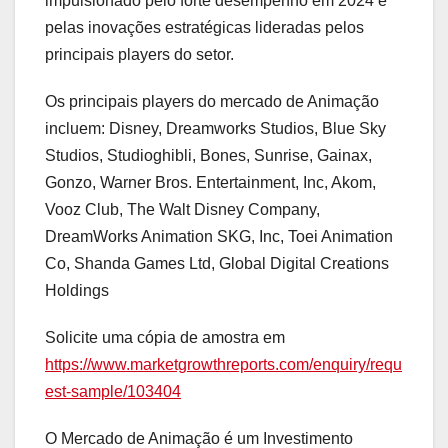
impulsionado pelo forte desempenho em 2024 e
pelas inovações estratégicas lideradas pelos
principais players do setor.
Os principais players do mercado de Animação
incluem: Disney, Dreamworks Studios, Blue Sky
Studios, Studioghibli, Bones, Sunrise, Gainax,
Gonzo, Warner Bros. Entertainment, Inc, Akom,
Vooz Club, The Walt Disney Company,
DreamWorks Animation SKG, Inc, Toei Animation
Co, Shanda Games Ltd, Global Digital Creations
Holdings
Solicite uma cópia de amostra em
https://www.marketgrowthreports.com/enquiry/requ
est-sample/103404
O Mercado de Animação é um Investimento