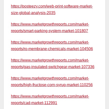
https://posteezy.com/web-print-software-market-
size-global-analysis-2035
https://www.marketgrowthreports.com/market-
reports/smart-parking-system-market-101807
https://www.marketgrowthreports.com/market-
reports/ro-membrane-chemicals-market-104506
https://www.marketgrowthreports.com/market-
reports/gas-insulated-switchgear-market-107336
https://www.marketgrowthreports.com/market-
reports/high-fructose-corn-syrup-market-110256
https://www.marketgrowthreports.com/market-
reports/cad-market-112991