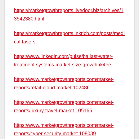
https://marketgrowthreports.livedoor.biz/archives/1
3542380.html
https://marketgrowthreports.inkrich.com/posts/medi
cal-lasers
https://www.linkedin.com/pulse/ballast-water-
treatment-systems-market-size-growth-ik4ee
https://www.marketgrowthreports.com/market-
reports/retail-cloud-market-102486
https://www.marketgrowthreports.com/market-
reports/luxury-travel-market-105165
https://www.marketgrowthreports.com/market-
reports/cyber-security-market-108039