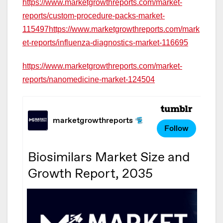
https://www.marketgrowthreports.com/market-
reports/custom-procedure-packs-market-
115497https://www.marketgrowthreports.com/mark
et-reports/influenza-diagnostics-market-116695
https://www.marketgrowthreports.com/market-
reports/nanomedicine-market-124504