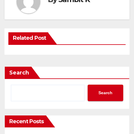
Related Post
Search
Search
Recent Posts