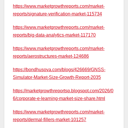
https://www.marketgrowthreports.com/market-
reports/signature-verification-market-115734
https://www.marketgrowthreports.com/market-
reports/big-data-analytics-market-117170
https://www.marketgrowthreports.com/market-
reports/aerostructures-market-124686
https://bondhusova.com/blogs/426669/GNSS-
Simulator-Market-Size-Growth-Report-2035
https://marketgrowthreportsp.blogspot.com/2026/0
6/corporate-e-learning-market-size-share.html
https://www.marketgrowthreports.com/market-
reports/dermal-fillers-market-101257