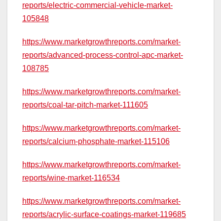
reports/electric-commercial-vehicle-market-
105848
https://www.marketgrowthreports.com/market-
reports/advanced-process-control-apc-market-
108785
https://www.marketgrowthreports.com/market-
reports/coal-tar-pitch-market-111605
https://www.marketgrowthreports.com/market-
reports/calcium-phosphate-market-115106
https://www.marketgrowthreports.com/market-
reports/wine-market-116534
https://www.marketgrowthreports.com/market-
reports/acrylic-surface-coatings-market-119685