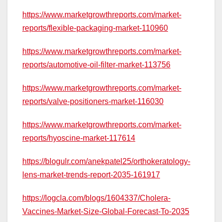
https://www.marketgrowthreports.com/market-
reports/flexible-packaging-market-110960
https://www.marketgrowthreports.com/market-
reports/automotive-oil-filter-market-113756
https://www.marketgrowthreports.com/market-
reports/valve-positioners-market-116030
https://www.marketgrowthreports.com/market-
reports/hyoscine-market-117614
https://blogulr.com/anekpatel25/orthokeratology-
lens-market-trends-report-2035-161917
https://logcla.com/blogs/1604337/Cholera-
Vaccines-Market-Size-Global-Forecast-To-2035