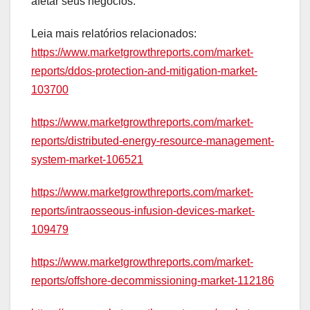
afetar seus negócios.
Leia mais relatórios relacionados:
https://www.marketgrowthreports.com/market-
reports/ddos-protection-and-mitigation-market-
103700
https://www.marketgrowthreports.com/market-
reports/distributed-energy-resource-management-
system-market-106521
https://www.marketgrowthreports.com/market-
reports/intraosseous-infusion-devices-market-
109479
https://www.marketgrowthreports.com/market-
reports/offshore-decommissioning-market-112186