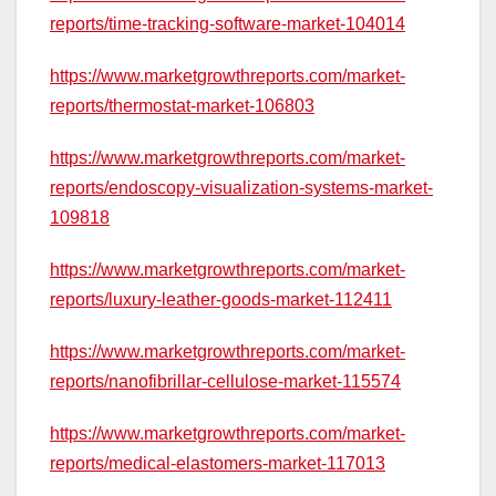
reports/time-tracking-software-market-104014
https://www.marketgrowthreports.com/market-
reports/thermostat-market-106803
https://www.marketgrowthreports.com/market-
reports/endoscopy-visualization-systems-market-
109818
https://www.marketgrowthreports.com/market-
reports/luxury-leather-goods-market-112411
https://www.marketgrowthreports.com/market-
reports/nanofibrillar-cellulose-market-115574
https://www.marketgrowthreports.com/market-
reports/medical-elastomers-market-117013