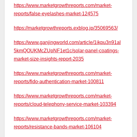
https://www.marketgrowthreports.com/market-
reports/false-eyelashes-market-124575
https://marketgrowthreports.exblog.jp/35069563/
https://www.ganjingworld.com/article/1ikpu3n91al
5kmQOUKMcZUpNF1et1c/solar-panel-coatings-
market-size-insights-report-2035
https://www.marketgrowthreports.com/market-
reports/fido-authentication-market-100811
https://www.marketgrowthreports.com/market-
reports/cloud-telephony-service-market-103394
https://www.marketgrowthreports.com/market-
reports/resistance-bands-market-106104