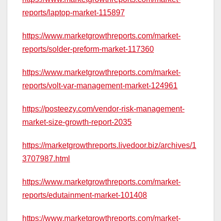
reports/laptop-market-115897
https://www.marketgrowthreports.com/market-
reports/solder-preform-market-117360
https://www.marketgrowthreports.com/market-
reports/volt-var-management-market-124961
https://posteezy.com/vendor-risk-management-
market-size-growth-report-2035
https://marketgrowthreports.livedoor.biz/archives/1
3707987.html
https://www.marketgrowthreports.com/market-
reports/edutainment-market-101408
https://www.marketgrowthreports.com/market-