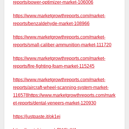
reports/power-optimizer-market-106006
https://www.marketgrowthreports.com/market-
reports/benzaldehyde-market-108966
https://www.marketgrowthreports.com/market-
reports/small-caliber-ammunition-market-111720
https://www.marketgrowthreports.com/market-
reports/fire-fighting-foam-market-115245
https://www.marketgrowthreports.com/market-
reports/aircraft-wheel-scanning-system-market-
116578https://www.marketgrowthreports.com/mark
et-reports/dental-veneers-market-120930
https://justpaste.it/ok1ej