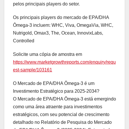
pelos principais players do setor.
Os principais players do mercado de EPA/DHA
Ômega-3 incluem: WHC, Viva, OmegaVia, WHC,
Nutrigold, Omax3, The, Ocean, InnovixLabs,
Controlled
Solicite uma cópia de amostra em
https://www.marketgrowthreports.com/enquiry/requ
est-sample/103161
O Mercado de EPA/DHA Ômega-3 é um
Investimento Estratégico para 2025-2034?
O Mercado de EPA/DHA Ômega-3 está emergindo
como uma área atraente para investimentos
estratégicos, com seu potencial de crescimento
detalhado no Relatório de Pesquisa do Mercado