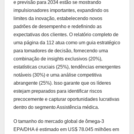
e previsão para 2034 estão se mostrando
impulsionadores importantes, expandindo os
limites da inovação, estabelecendo novos
padrões de desempenho e redefinindo as
expectativas dos clientes. O relatório completo de
uma página da 112 atua como um guia estratégico
para tomadores de decisão, fornecendo uma
combinação de insights exclusivos (20%),
estatísticas cruciais (25%), tendências emergentes
notáveis (30%) e uma análise competitiva
abrangente (25%). Isso garante que os líderes
estejam preparados para identificar riscos
precocemente e capturar oportunidades lucrativas
dentro do segmento Assistência médica.
O tamanho do mercado global de ômega-3
EPA/DHA é estimado em US$ 78.045 milhões em