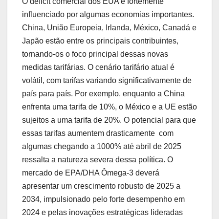
O déficit comercial dos EUA é fortemente
influenciado por algumas economias importantes.
China, União Europeia, Irlanda, México, Canadá e
Japão estão entre os principais contribuintes,
tornando-os o foco principal dessas novas
medidas tarifárias. O cenário tarifário atual é
volátil, com tarifas variando significativamente de
país para país. Por exemplo, enquanto a China
enfrenta uma tarifa de 10%, o México e a UE estão
sujeitos a uma tarifa de 20%. O potencial para que
essas tarifas aumentem drasticamente  com
algumas chegando a 1000% até abril de 2025 
ressalta a natureza severa dessa política. O
mercado de EPA/DHA Ômega-3 deverá
apresentar um crescimento robusto de 2025 a
2034, impulsionado pelo forte desempenho em
2024 e pelas inovações estratégicas lideradas