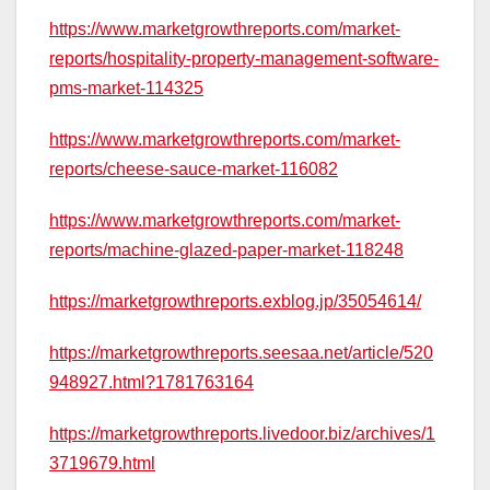
https://www.marketgrowthreports.com/market-
reports/hospitality-property-management-software-
pms-market-114325
https://www.marketgrowthreports.com/market-
reports/cheese-sauce-market-116082
https://www.marketgrowthreports.com/market-
reports/machine-glazed-paper-market-118248
https://marketgrowthreports.exblog.jp/35054614/
https://marketgrowthreports.seesaa.net/article/520
948927.html?1781763164
https://marketgrowthreports.livedoor.biz/archives/1
3719679.html