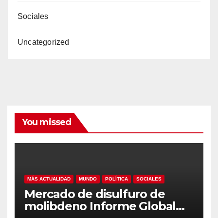
Sociales
Uncategorized
You missed
MÁS ACTUALIDAD
MUNDO
POLÍTICA
SOCIALES
Mercado de disulfuro de
molibdeno Informe Global