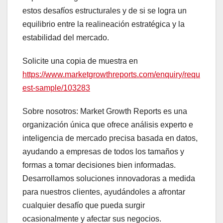
estos desafíos estructurales y de si se logra un
equilibrio entre la realineación estratégica y la
estabilidad del mercado.
Solicite una copia de muestra en
https://www.marketgrowthreports.com/enquiry/requ
est-sample/103283
Sobre nosotros: Market Growth Reports es una
organización única que ofrece análisis experto e
inteligencia de mercado precisa basada en datos,
ayudando a empresas de todos los tamaños y
formas a tomar decisiones bien informadas.
Desarrollamos soluciones innovadoras a medida
para nuestros clientes, ayudándoles a afrontar
cualquier desafío que pueda surgir
ocasionalmente y afectar sus negocios.