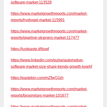
software-market-113528
https://www.marketgrowthreports.com/market-
reports/hydrogel-market-115991
https://www.marketgrowthreports.com/market-
reports/pipeline-strainers-market-117477
https://justpaste.it/fsoqf
https://www.linkedin.com/pulse/automotive-
software-market-size-share-trends-growth-kxwhf
https://pastebin.com/mZfwQJzh
https://www.marketgrowthreports.com/market-
reports/biosimilars-market-101677
https://www.marketgrowthreports.com/market-