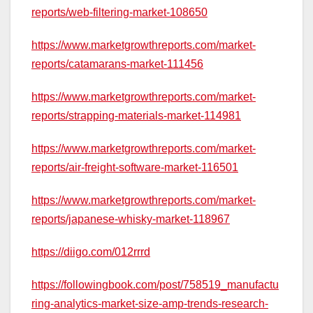
reports/web-filtering-market-108650
https://www.marketgrowthreports.com/market-
reports/catamarans-market-111456
https://www.marketgrowthreports.com/market-
reports/strapping-materials-market-114981
https://www.marketgrowthreports.com/market-
reports/air-freight-software-market-116501
https://www.marketgrowthreports.com/market-
reports/japanese-whisky-market-118967
https://diigo.com/012rrrd
https://followingbook.com/post/758519_manufactu
ring-analytics-market-size-amp-trends-research-