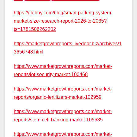
https://globhy.com/blog/smart-parking-system-
market-size-research-report-2026-to-2035?
ts=1781506262202
https://marketgrowthreports.livedoor.biz/archives/1
3656748.html
https://www.marketgrowthreports.com/market-
reports/iot-security-market-100468
https://www.marketgrowthreports.com/market-
reports/organic-fertilizers-market-102959
https://www.marketgrowthreports.com/market-
reports/stem-cell-banking-market-105685
https://www.marketgrowthreports.com/market-