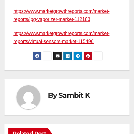
https://www.marketgrowthreports.com/market-
reports/lpg-vaporizer-market-112183
https://www.marketgrowthreports.com/market-
reports/virtual-sensors-market-115496
By
Sambit K
Related Post