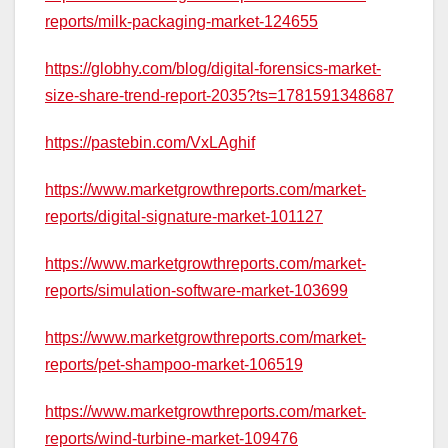
reports/milk-packaging-market-124655
https://globhy.com/blog/digital-forensics-market-
size-share-trend-report-2035?ts=1781591348687
https://pastebin.com/VxLAghif
https://www.marketgrowthreports.com/market-
reports/digital-signature-market-101127
https://www.marketgrowthreports.com/market-
reports/simulation-software-market-103699
https://www.marketgrowthreports.com/market-
reports/pet-shampoo-market-106519
https://www.marketgrowthreports.com/market-
reports/wind-turbine-market-109476