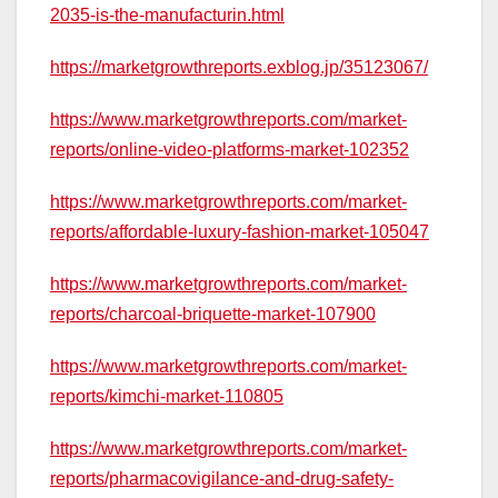
2035-is-the-manufacturin.html
https://marketgrowthreports.exblog.jp/35123067/
https://www.marketgrowthreports.com/market-
reports/online-video-platforms-market-102352
https://www.marketgrowthreports.com/market-
reports/affordable-luxury-fashion-market-105047
https://www.marketgrowthreports.com/market-
reports/charcoal-briquette-market-107900
https://www.marketgrowthreports.com/market-
reports/kimchi-market-110805
https://www.marketgrowthreports.com/market-
reports/pharmacovigilance-and-drug-safety-