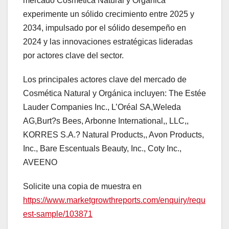
mercado Cosmética Natural y Orgánica
experimente un sólido crecimiento entre 2025 y
2034, impulsado por el sólido desempeño en
2024 y las innovaciones estratégicas lideradas
por actores clave del sector.
Los principales actores clave del mercado de
Cosmética Natural y Orgánica incluyen: The Estée
Lauder Companies Inc., L’Oréal SA,Weleda
AG,Burt?s Bees, Arbonne International,, LLC,,
KORRES S.A.? Natural Products,, Avon Products,
Inc., Bare Escentuals Beauty, Inc., Coty Inc.,
AVEENO
Solicite una copia de muestra en
https://www.marketgrowthreports.com/enquiry/requ
est-sample/103871