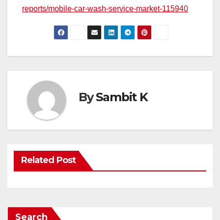
reports/mobile-car-wash-service-market-115940
By
Sambit K
Related Post
Search