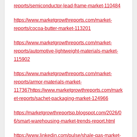
reports/semiconductor-lead-frame-market-110484
https://www.marketgrowthreports.com/market-
reports/cocoa-butter-market-113201
https://www.marketgrowthreports.com/market-
reports/automotive-lightweight-materials-market-
115902
https://www.marketgrowthreports.com/market-
reports/armor-materials-market-
117367https://www.marketgrowthreports.com/mark
et-reports/sachet-packaging-market-124966
https://marketgrowthreportsp.blogspot.com/2026/0
6/smart-warehousing-market-trends-report.html
https://www.linkedin.com/pulse/shale-gas-market-