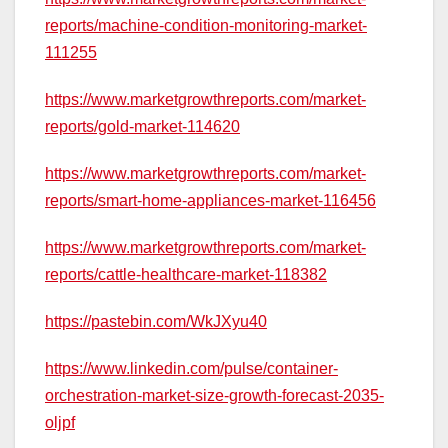
reports/machine-condition-monitoring-market-
111255
https://www.marketgrowthreports.com/market-
reports/gold-market-114620
https://www.marketgrowthreports.com/market-
reports/smart-home-appliances-market-116456
https://www.marketgrowthreports.com/market-
reports/cattle-healthcare-market-118382
https://pastebin.com/WkJXyu40
https://www.linkedin.com/pulse/container-
orchestration-market-size-growth-forecast-2035-
oljpf