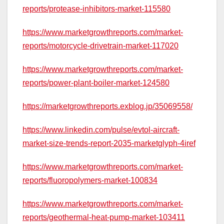
reports/protease-inhibitors-market-115580
https://www.marketgrowthreports.com/market-
reports/motorcycle-drivetrain-market-117020
https://www.marketgrowthreports.com/market-
reports/power-plant-boiler-market-124580
https://marketgrowthreports.exblog.jp/35069558/
https://www.linkedin.com/pulse/evtol-aircraft-
market-size-trends-report-2035-marketglyph-4iref
https://www.marketgrowthreports.com/market-
reports/fluoropolymers-market-100834
https://www.marketgrowthreports.com/market-
reports/geothermal-heat-pump-market-103411