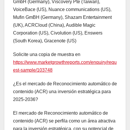
GmbH (Germany), Viscovery Pte (Taiwan),
VoiceBace (US), Nuance communications (US),
Mufin GmBH (Germany), Shazam Entertainment
(UK), ACRCloud (China), Audible Magic
Corporation (US), Civolution (US), Enswers
(South Korea), Gracenote (US)
Solicite una copia de muestra en
https://www.marketgrowthreports.com/enquiry/requ
est-sample/103748
¿Es el mercado de Reconocimiento automático de
contenido (ACR) una inversión estratégica para
2025-2036?
El mercado de Reconocimiento automático de
contenido (ACR) se perfila como un área atractiva
para la inversión estratégica, con su potencial de