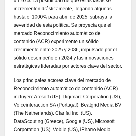
un 20%. La posibilidad de que estas tasas se
incrementen drásticamente, llegando algunas
hasta el 1000% para abril de 2025, subraya la
severidad de esta política. Se proyecta que el
mercado Reconocimiento automático de
contenido (ACR) experimente un sólido
crecimiento entre 2025 y 2036, impulsado por el
sólido desempeño en 2024 y las innovaciones
estratégicas lideradas por actores clave del sector.
Los principales actores clave del mercado de
Reconocimiento automático de contenido (ACR)
incluyen: Arcsoft (US), Digimarc Corporation (US),
Voiceinteraction SA (Portugal), Beatgrid Media BV
(The Netherlands), Clarifai Inc. (US),
DataScouting (Greece), Google (US), Microsoft
Corporation (US), Vobile (US), iPharro Media