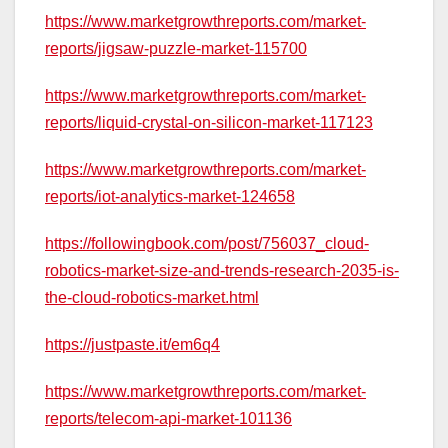
https://www.marketgrowthreports.com/market-
reports/jigsaw-puzzle-market-115700
https://www.marketgrowthreports.com/market-
reports/liquid-crystal-on-silicon-market-117123
https://www.marketgrowthreports.com/market-
reports/iot-analytics-market-124658
https://followingbook.com/post/756037_cloud-
robotics-market-size-and-trends-research-2035-is-
the-cloud-robotics-market.html
https://justpaste.it/em6q4
https://www.marketgrowthreports.com/market-
reports/telecom-api-market-101136