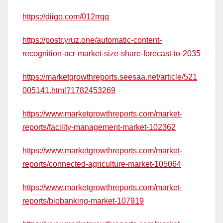
https://diigo.com/012rrqq
https://postr.yruz.one/automatic-content-
recognition-acr-market-size-share-forecast-to-2035
https://marketgrowthreports.seesaa.net/article/521
005141.html?1782453269
https://www.marketgrowthreports.com/market-
reports/facility-management-market-102362
https://www.marketgrowthreports.com/market-
reports/connected-agriculture-market-105064
https://www.marketgrowthreports.com/market-
reports/biobanking-market-107919