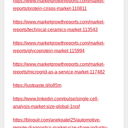
https://www.marketgrowthreports.com/market-
reports/protein-crisps-market-110811
https://www.marketgrowthreports.com/market-
reports/technical-ceramics-market-113543
https://www.marketgrowthreports.com/market-
reports/glycoprotein-market-115994
https://www.marketgrowthreports.com/market-
reports/microgrid-as-a-service-market-117482
https://justpaste.it/io85m
https://www.linkedin.com/pulse/single-cell-
analysis-market-size-global-1rxsf
https://blogulr.com/anekpatel25/automotive-
remote-diagnostics-market-size-share-industry-