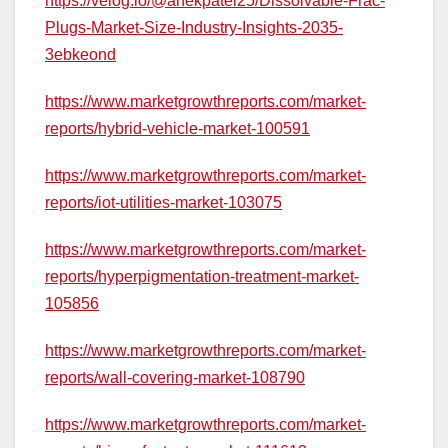
https://velog.io/@anekpatel25/Dissolvable-Frac-
Plugs-Market-Size-Industry-Insights-2035-
3ebkeond
https://www.marketgrowthreports.com/market-
reports/hybrid-vehicle-market-100591
https://www.marketgrowthreports.com/market-
reports/iot-utilities-market-103075
https://www.marketgrowthreports.com/market-
reports/hyperpigmentation-treatment-market-
105856
https://www.marketgrowthreports.com/market-
reports/wall-covering-market-108790
https://www.marketgrowthreports.com/market-