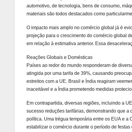
automotivo, de tecnologia, bens de consumo, máqu
materiais são todos destacados como particularme
O impacto mais amplo no comércio global já é ev
projeção para o crescimento do comércio global
em relação à estimativa anterior. Essa desaceleraç
Reações Globais e Domésticas
Países ao redor do mundo responderam de diversas
atingida por uma tarifa de 39%, causando preocu
estreitos com a UE. Brasil e Índia reagiram veeme
inaceitável e a Índia prometendo medidas protecion
Em contrapartida, diversas regiões, incluindo a U
sucesso reduções tarifárias, demonstrando que a d
política. Uma trégua temporária entre os EUA e a C
estabilizar o comércio durante o período de festas 