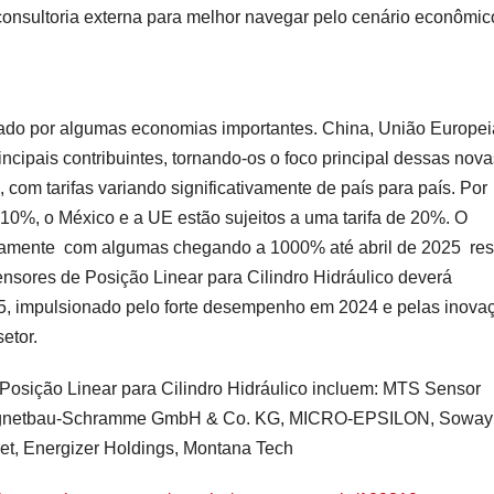
onsultoria externa para melhor navegar pelo cenário econômic
ciado por algumas economias importantes. China, União Europei
ncipais contribuintes, tornando-os o foco principal dessas nova
il, com tarifas variando significativamente de país para país. Por
 10%, o México e a UE estão sujeitos a uma tarifa de 20%. O
amente  com algumas chegando a 1000% até abril de 2025  res
ensores de Posição Linear para Cilindro Hidráulico deverá
5, impulsionado pelo forte desempenho em 2024 e pelas inova
etor.
Posição Linear para Cilindro Hidráulico incluem: MTS Sensor
 Magnetbau-Schramme GmbH & Co. KG, MICRO-EPSILON, Soway
et, Energizer Holdings, Montana Tech