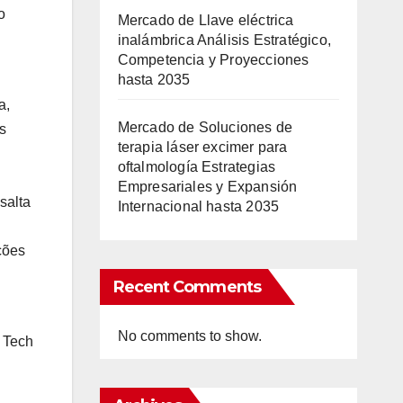
o
Mercado de Llave eléctrica
inalámbrica Análisis Estratégico,
Competencia y Proyecciones
hasta 2035
a,
Mercado de Soluciones de
s
terapia láser excimer para
oftalmología Estrategias
Empresariales y Expansión
salta
Internacional hasta 2035
ções
Recent Comments
No comments to show.
 Tech