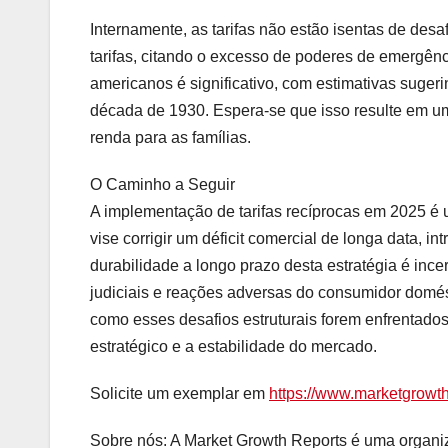
Internamente, as tarifas não estão isentas de desa
tarifas, citando o excesso de poderes de emergên
americanos é significativo, com estimativas sugeri
década de 1930. Espera-se que isso resulte em u
renda para as famílias.
O Caminho a Seguir
A implementação de tarifas recíprocas em 2025 
vise corrigir um déficit comercial de longa data, in
durabilidade a longo prazo desta estratégia é ince
judiciais e reações adversas do consumidor domés
como esses desafios estruturais forem enfrentados 
estratégico e a estabilidade do mercado.
Solicite um exemplar em
https://www.marketgrowt
Sobre nós: A Market Growth Reports é uma organiz