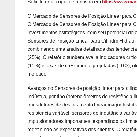
Solicite uma cópia de amostra em
https://www.mar
O Mercado de Sensores de Posição Linear para Ci
O Mercado de Sensores de Posição Linear para Ci
investimentos estratégicos, com seu potencial de
Sensores de Posição Linear para Cilindro Hidráuli
combinando uma análise detalhada das tendências
(25%). O relatório também avalia indicadores críti
(15%) e taxas de crescimento projetadas (10%), 
mercado.
Avanços no Sensores de posição linear para cilind
indústria, por tipo (potenciômetros de resistência l
transdutores de deslocamento linear magnetostriti
resistência variável, sensores de indutância variá
impulsionadores importantes, expandindo os limi
redefinindo as expectativas dos clientes. O relat