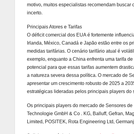
motivo, muitos especialistas recomendam buscar c
incerto.
Principais Atores e Tarifas
O déficit comercial dos EUA é fortemente influen
Irlanda, México, Canadá e Japão estão entre os pri
medidas tarifárias. O cenário tarifário atual é volát
exemplo, enquanto a China enfrenta uma tarifa de
potencial para que essas tarifas aumentem drastic
a natureza severa dessa política. O mercado de S
apresentar um crescimento robusto de 2025 a 203
estratégicas lideradas pelos principais players do s
Os principais players do mercado de Sensores de 
Technologie GmbH & Co . KG, Balluff, Gefran,
Limited, POSITEK, Rota Engineering Ltd, Germanj