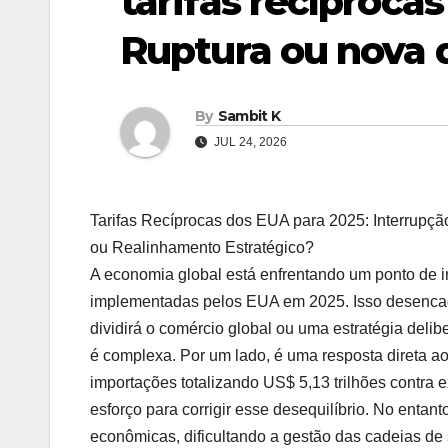
tarifas recíproca
Ruptura ou nova 
By
Sambit K
JUL 24, 2026
Tarifas Recíprocas dos EUA para 2025: Interrupçã
ou Realinhamento Estratégico?
A economia global está enfrentando um ponto de inf
implementadas pelos EUA em 2025. Isso desencade
dividirá o comércio global ou uma estratégia delibe
é complexa. Por um lado, é uma resposta direta ao
importações totalizando US$ 5,13 trilhões contra ex
esforço para corrigir esse desequilíbrio. No entanto
econômicas, dificultando a gestão das cadeias de 