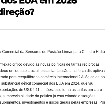
s dos EUA em 2026 
direção?
o Comercial da Sensores de Posição Linear para Cilindro Hidrá
lexão crítico devido às novas políticas de tarifas recíprocas
ou um debate crucial: essas tarifas são uma força disruptiva 
rada para reequilibrar o comércio internacional? A lógica da pol
 substancial déficit comercial dos EUA em 2024, que viu
portações de US$ 4,11 trilhões. Isso torna as tarifas um claro
, a imprevisibilidade da política já está criando distorções
suprimentos, investimentos e riscos gerais pelas empresas. Po