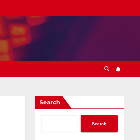
Search
Search