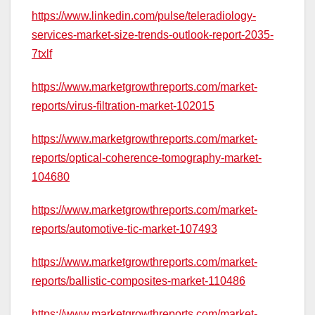
https://www.linkedin.com/pulse/teleradiology-
services-market-size-trends-outlook-report-2035-
7txlf
https://www.marketgrowthreports.com/market-
reports/virus-filtration-market-102015
https://www.marketgrowthreports.com/market-
reports/optical-coherence-tomography-market-
104680
https://www.marketgrowthreports.com/market-
reports/automotive-tic-market-107493
https://www.marketgrowthreports.com/market-
reports/ballistic-composites-market-110486
https://www.marketgrowthreports.com/market-