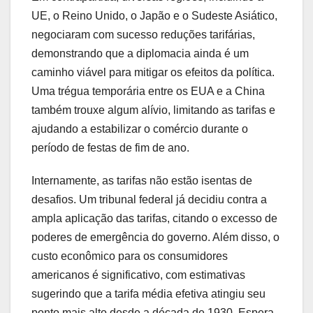
UE, o Reino Unido, o Japão e o Sudeste Asiático,
negociaram com sucesso reduções tarifárias,
demonstrando que a diplomacia ainda é um
caminho viável para mitigar os efeitos da política.
Uma trégua temporária entre os EUA e a China
também trouxe algum alívio, limitando as tarifas e
ajudando a estabilizar o comércio durante o
período de festas de fim de ano.
Internamente, as tarifas não estão isentas de
desafios. Um tribunal federal já decidiu contra a
ampla aplicação das tarifas, citando o excesso de
poderes de emergência do governo. Além disso, o
custo econômico para os consumidores
americanos é significativo, com estimativas
sugerindo que a tarifa média efetiva atingiu seu
ponto mais alto desde a década de 1930. Espera-