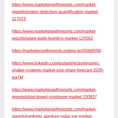
https://www.marketgrowthreports.com/market-
reports/protein-detection-quantification-market-
117023
https://www.marketgrowthreports.com/market-
reports/spare-parts-logistics-market-124582
https://marketgrowthreports.exblog.jp/35069556/
https://www.linkedin.com/pulse/electrodynamic-
shaker-systems-market-size-share-forecast-2035-
wa7kf
https://www.marketgrowthreports.com/market-
reports/short-bowel-syndrome-market-100837
https://www.marketgrowthreports.com/market-
reports/synthetic-aperture-radar-sar-market-