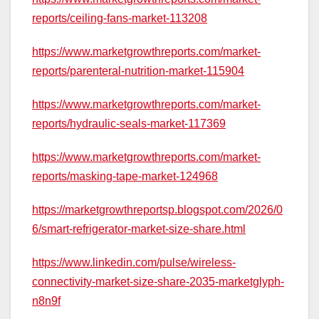
reports/ceiling-fans-market-113208
https://www.marketgrowthreports.com/market-
reports/parenteral-nutrition-market-115904
https://www.marketgrowthreports.com/market-
reports/hydraulic-seals-market-117369
https://www.marketgrowthreports.com/market-
reports/masking-tape-market-124968
https://marketgrowthreportsp.blogspot.com/2026/0
6/smart-refrigerator-market-size-share.html
https://www.linkedin.com/pulse/wireless-
connectivity-market-size-share-2035-marketglyph-
n8n9f