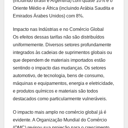
(incluindo Brasil e Argentina) com quase 10% e o
Oriente Médio e África (incluindo Arábia Saudita e
Emirados Árabes Unidos) com 8%.
Impacto nas Indústrias e no Comércio Global
Os efeitos dessas tarifas não são distribuídos
uniformemente. Diversos setores profundamente
integrados às cadeias de suprimentos globais ou
que dependem de materiais importados estão
sentindo o impacto das mudanças. Os setores
automotivo, de tecnologia, bens de consumo,
máquinas e equipamentos, energia e eletricidade,
e produtos químicos e materiais são todos
destacados como particularmente vulneráveis.
O impacto mais amplo no comércio global já é
evidente. A Organização Mundial do Comércio
(OMC) revisou sua projeção para o crescimento