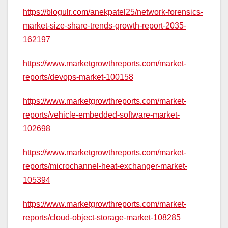
https://blogulr.com/anekpatel25/network-forensics-
market-size-share-trends-growth-report-2035-
162197
https://www.marketgrowthreports.com/market-
reports/devops-market-100158
https://www.marketgrowthreports.com/market-
reports/vehicle-embedded-software-market-
102698
https://www.marketgrowthreports.com/market-
reports/microchannel-heat-exchanger-market-
105394
https://www.marketgrowthreports.com/market-
reports/cloud-object-storage-market-108285