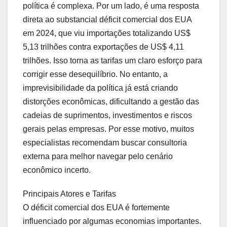
política é complexa. Por um lado, é uma resposta
direta ao substancial déficit comercial dos EUA
em 2024, que viu importações totalizando US$
5,13 trilhões contra exportações de US$ 4,11
trilhões. Isso torna as tarifas um claro esforço para
corrigir esse desequilíbrio. No entanto, a
imprevisibilidade da política já está criando
distorções econômicas, dificultando a gestão das
cadeias de suprimentos, investimentos e riscos
gerais pelas empresas. Por esse motivo, muitos
especialistas recomendam buscar consultoria
externa para melhor navegar pelo cenário
econômico incerto.
Principais Atores e Tarifas
O déficit comercial dos EUA é fortemente
influenciado por algumas economias importantes.