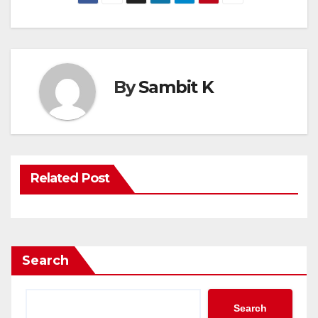
By
Sambit K
Related Post
Search
Search