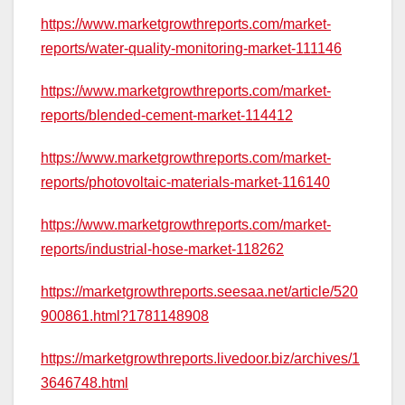
https://www.marketgrowthreports.com/market-
reports/water-quality-monitoring-market-111146
https://www.marketgrowthreports.com/market-
reports/blended-cement-market-114412
https://www.marketgrowthreports.com/market-
reports/photovoltaic-materials-market-116140
https://www.marketgrowthreports.com/market-
reports/industrial-hose-market-118262
https://marketgrowthreports.seesaa.net/article/520
900861.html?1781148908
https://marketgrowthreports.livedoor.biz/archives/1
3646748.html