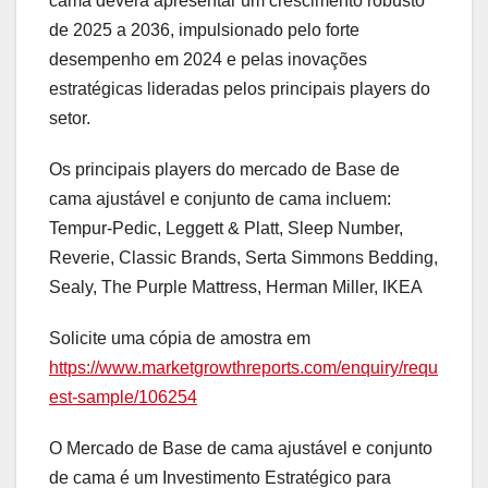
cama deverá apresentar um crescimento robusto
de 2025 a 2036, impulsionado pelo forte
desempenho em 2024 e pelas inovações
estratégicas lideradas pelos principais players do
setor.
Os principais players do mercado de Base de
cama ajustável e conjunto de cama incluem:
Tempur-Pedic, Leggett & Platt, Sleep Number,
Reverie, Classic Brands, Serta Simmons Bedding,
Sealy, The Purple Mattress, Herman Miller, IKEA
Solicite uma cópia de amostra em
https://www.marketgrowthreports.com/enquiry/requ
est-sample/106254
O Mercado de Base de cama ajustável e conjunto
de cama é um Investimento Estratégico para