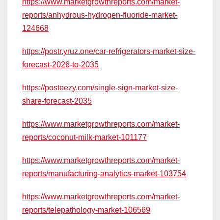
https://www.marketgrowthreports.com/market-
reports/anhydrous-hydrogen-fluoride-market-
124668
https://postr.yruz.one/car-refrigerators-market-size-
forecast-2026-to-2035
https://posteezy.com/single-sign-market-size-
share-forecast-2035
https://www.marketgrowthreports.com/market-
reports/coconut-milk-market-101177
https://www.marketgrowthreports.com/market-
reports/manufacturing-analytics-market-103754
https://www.marketgrowthreports.com/market-
reports/telepathology-market-106569