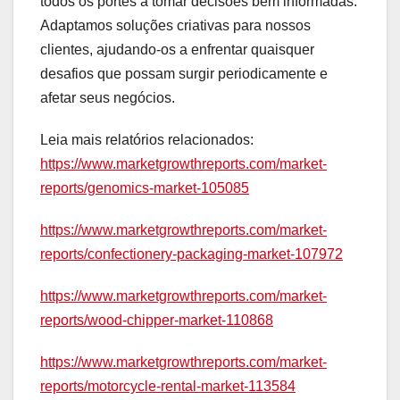
todos os portes a tomar decisões bem informadas.
Adaptamos soluções criativas para nossos
clientes, ajudando-os a enfrentar quaisquer
desafios que possam surgir periodicamente e
afetar seus negócios.
Leia mais relatórios relacionados:
https://www.marketgrowthreports.com/market-
reports/genomics-market-105085
https://www.marketgrowthreports.com/market-
reports/confectionery-packaging-market-107972
https://www.marketgrowthreports.com/market-
reports/wood-chipper-market-110868
https://www.marketgrowthreports.com/market-
reports/motorcycle-rental-market-113584