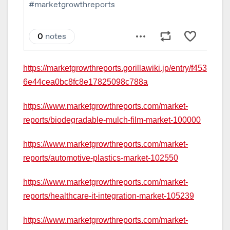
https://marketgrowthreports.gorillawiki.jp/entry/f453
6e44cea0bc8fc8e17825098c788a
https://www.marketgrowthreports.com/market-
reports/biodegradable-mulch-film-market-100000
https://www.marketgrowthreports.com/market-
reports/automotive-plastics-market-102550
https://www.marketgrowthreports.com/market-
reports/healthcare-it-integration-market-105239
https://www.marketgrowthreports.com/market-