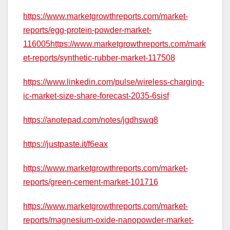
https://www.marketgrowthreports.com/market-
reports/egg-protein-powder-market-
116005https://www.marketgrowthreports.com/mark
et-reports/synthetic-rubber-market-117508
https://www.linkedin.com/pulse/wireless-charging-
ic-market-size-share-forecast-2035-6sisf
https://anotepad.com/notes/jgdhswq8
https://justpaste.it/f6eax
https://www.marketgrowthreports.com/market-
reports/green-cement-market-101716
https://www.marketgrowthreports.com/market-
reports/magnesium-oxide-nanopowder-market-