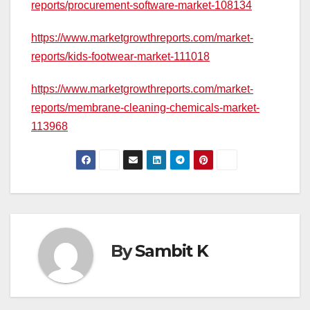
reports/procurement-software-market-108134
https://www.marketgrowthreports.com/market-
reports/kids-footwear-market-111018
https://www.marketgrowthreports.com/market-
reports/membrane-cleaning-chemicals-market-
113968
By
Sambit K