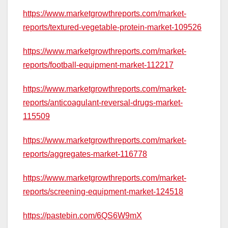
https://www.marketgrowthreports.com/market-
reports/textured-vegetable-protein-market-109526
https://www.marketgrowthreports.com/market-
reports/football-equipment-market-112217
https://www.marketgrowthreports.com/market-
reports/anticoagulant-reversal-drugs-market-
115509
https://www.marketgrowthreports.com/market-
reports/aggregates-market-116778
https://www.marketgrowthreports.com/market-
reports/screening-equipment-market-124518
https://pastebin.com/6QS6W9mX