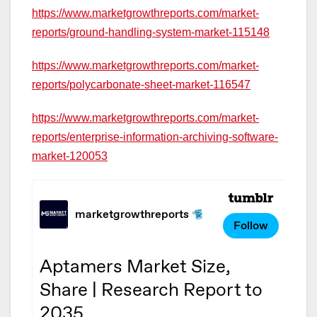
https://www.marketgrowthreports.com/market-
reports/ground-handling-system-market-115148
https://www.marketgrowthreports.com/market-
reports/polycarbonate-sheet-market-116547
https://www.marketgrowthreports.com/market-
reports/enterprise-information-archiving-software-
market-120053