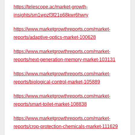
https://telescope.ac/market-growth-
insights/sm1wpzf3f21p68kwr6hwry
https://www.marketgrowthreports.com/market-
reports/adaptive-optics-market-100628
https://www.marketgrowthreports.com/market-
reports/next-generation-memory-market-103131
https://www.marketgrowthreports.com/market-
reports/biological-control-market-105889
https://www.marketgrowthreports.com/market-
reports/smart-toilet-market-108838
https://www.marketgrowthreports.com/market-
reports/crop-protection-chemicals-market-111629