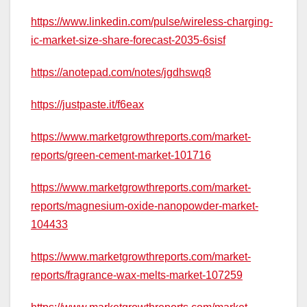
https://www.linkedin.com/pulse/wireless-charging-
ic-market-size-share-forecast-2035-6sisf
https://anotepad.com/notes/jgdhswq8
https://justpaste.it/f6eax
https://www.marketgrowthreports.com/market-
reports/green-cement-market-101716
https://www.marketgrowthreports.com/market-
reports/magnesium-oxide-nanopowder-market-
104433
https://www.marketgrowthreports.com/market-
reports/fragrance-wax-melts-market-107259