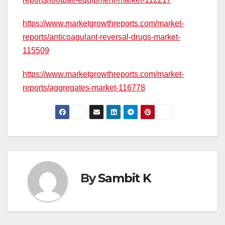
https://www.marketgrowthreports.com/market-
reports/anticoagulant-reversal-drugs-market-
115509
https://www.marketgrowthreports.com/market-
reports/aggregates-market-116778
By
Sambit K