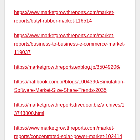
https://www.marketgrowthreports.com/market-
reports/butyl-rubber-market-116514
https://www.marketgrowthreports.com/market-
reports/business-to-business-e-commerce-market-
119037
https://marketgrowthreports.exblog.jp/35049206/
https://hallbook.com.br/blogs/1004390/Simulation-
Software-Market-Size-Share-Trends-2035
https://marketgrowthreports.livedoor.biz/archives/1
3743800.html
https://www.marketgrowthreports.com/market-
reports/concentrated-solar-power-market-102414