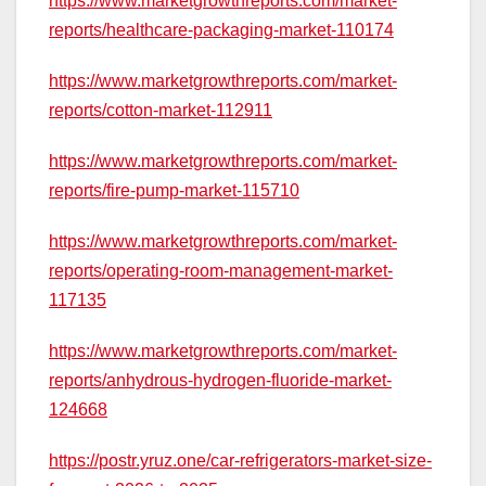
https://www.marketgrowthreports.com/market-
reports/healthcare-packaging-market-110174
https://www.marketgrowthreports.com/market-
reports/cotton-market-112911
https://www.marketgrowthreports.com/market-
reports/fire-pump-market-115710
https://www.marketgrowthreports.com/market-
reports/operating-room-management-market-
117135
https://www.marketgrowthreports.com/market-
reports/anhydrous-hydrogen-fluoride-market-
124668
https://postr.yruz.one/car-refrigerators-market-size-