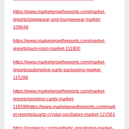
https://www.marketgrowthreports.com/market-
reports/sleepwear-and-loungewear-market-
109046
https://www.marketgrowthreports.com/market-
reports/gum-rosin-market-111800
https://www.marketgrowthreports.com/market-
reports/automotive-parts-packaging-market-
115286
https://www.marketgrowthreports.com/market-
reports/greeting-cards-market-
116596https://www.marketgrowthreports.com/mark
et-reports/quartz-crystal-oscillators-market-121561
https://posteezy.com/synthetic-monitoring-market-