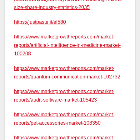
size-share-industry-statistics-2035
https://justpaste.it/el580
https://www.marketgrowthreports.com/market-
reports/artificial-intelligence-in-medicine-market-
100208
https://www.marketgrowthreports.com/market-
reports/quantum-communication-market-102732
https://www.marketgrowthreports.com/market-
reports/audit-software-market-105423
https://www.marketgrowthreports.com/market-
reports/pet-accessories-market-108350
https://www.marketgrowthreports.com/market-