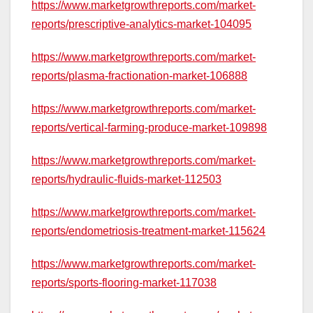
https://www.marketgrowthreports.com/market-
reports/prescriptive-analytics-market-104095
https://www.marketgrowthreports.com/market-
reports/plasma-fractionation-market-106888
https://www.marketgrowthreports.com/market-
reports/vertical-farming-produce-market-109898
https://www.marketgrowthreports.com/market-
reports/hydraulic-fluids-market-112503
https://www.marketgrowthreports.com/market-
reports/endometriosis-treatment-market-115624
https://www.marketgrowthreports.com/market-
reports/sports-flooring-market-117038