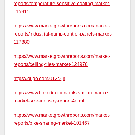
reports/temperature-sensitive-coating-market-
115915
https://www.marketgrowthreports.com/market-
reports/industrial-pump-control-panels-market-
117380
https://www.marketgrowthreports.com/market-
reports/ceiling-tiles-market-124978
https://diigo.com/012t3jh
https://www.linkedin.com/pulse/microfinance-
market-size-industry-report-4ormf
https://www.marketgrowthreports.com/market-
reports/bike-sharing-market-101467