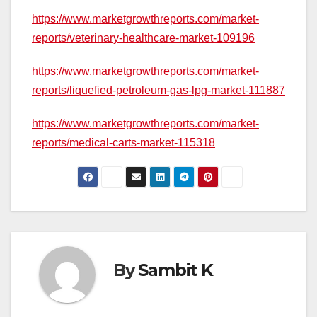
https://www.marketgrowthreports.com/market-
reports/veterinary-healthcare-market-109196
https://www.marketgrowthreports.com/market-
reports/liquefied-petroleum-gas-lpg-market-111887
https://www.marketgrowthreports.com/market-
reports/medical-carts-market-115318
By
Sambit K