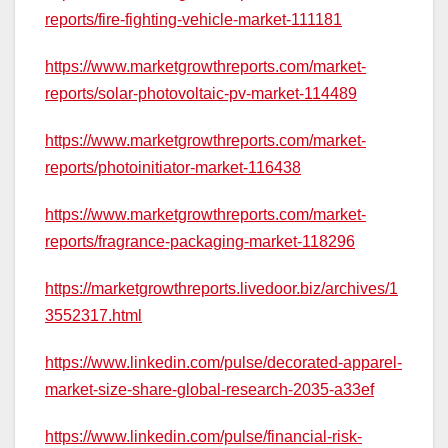
reports/fire-fighting-vehicle-market-111181
https://www.marketgrowthreports.com/market-
reports/solar-photovoltaic-pv-market-114489
https://www.marketgrowthreports.com/market-
reports/photoinitiator-market-116438
https://www.marketgrowthreports.com/market-
reports/fragrance-packaging-market-118296
https://marketgrowthreports.livedoor.biz/archives/1
3552317.html
https://www.linkedin.com/pulse/decorated-apparel-
market-size-share-global-research-2035-a33ef
https://www.linkedin.com/pulse/financial-risk-