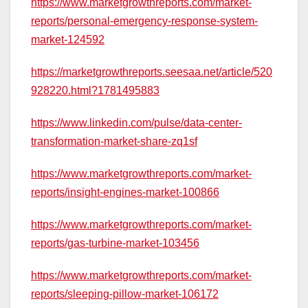
https://www.marketgrowthreports.com/market-
reports/personal-emergency-response-system-
market-124592
https://marketgrowthreports.seesaa.net/article/520
928220.html?1781495883
https://www.linkedin.com/pulse/data-center-
transformation-market-share-zq1sf
https://www.marketgrowthreports.com/market-
reports/insight-engines-market-100866
https://www.marketgrowthreports.com/market-
reports/gas-turbine-market-103456
https://www.marketgrowthreports.com/market-
reports/sleeping-pillow-market-106172