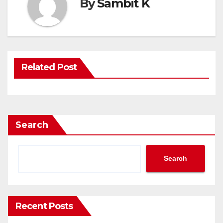
By
Sambit K
Related Post
Search
Search
Recent Posts