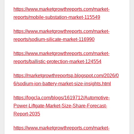
https://www.marketgrowthreports.com/market-
reports/mobile-substation-market-115549
https://www.marketgrowthreports.com/market-
reports/sodium-silicate-market-116990
https://www.marketgrowthreports.com/market-
reports/ballistic-protection-market-124554
https://marketgrowthreportsp.blogspot.com/2026/0
6/sodium-ion-battery-market-size-insights.html
https://logcla.com/blogs/1619712/Automotive-
Power-Liftgate-Market-Size-Share-Forecast-
Report-2035
https://www.marketgrowthreports.com/market-