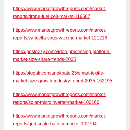
https://www.marketgrowthreports.com/market-
reports/drone-fuel-cell-market-116587
https://www.marketgrowthreports.com/market-
reports/varicella-virus-vaccine-market-121216
https://posteezy.com/video-processing-platform-
market-size-share-trends-2035
https://blogulr.com/anekpatel25/smart-textile-
market-size-growth-industry-report-2035-162195
https://www.marketgrowthreports.com/market-
reports/solar-microinverter-market-100166
https://www.marketgrowthreports.com/market-
reports/grid-scale-battery-market-102704