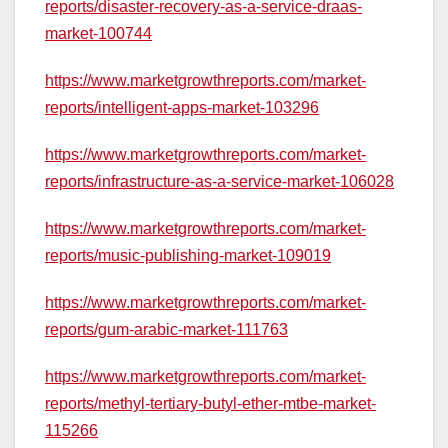
reports/disaster-recovery-as-a-service-draas-
market-100744
https://www.marketgrowthreports.com/market-
reports/intelligent-apps-market-103296
https://www.marketgrowthreports.com/market-
reports/infrastructure-as-a-service-market-106028
https://www.marketgrowthreports.com/market-
reports/music-publishing-market-109019
https://www.marketgrowthreports.com/market-
reports/gum-arabic-market-111763
https://www.marketgrowthreports.com/market-
reports/methyl-tertiary-butyl-ether-mtbe-market-
115266