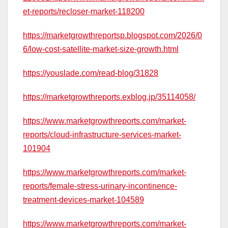
et-reports/recloser-market-118200
https://marketgrowthreportsp.blogspot.com/2026/0
6/low-cost-satellite-market-size-growth.html
https://youslade.com/read-blog/31828
https://marketgrowthreports.exblog.jp/35114058/
https://www.marketgrowthreports.com/market-
reports/cloud-infrastructure-services-market-
101904
https://www.marketgrowthreports.com/market-
reports/female-stress-urinary-incontinence-
treatment-devices-market-104589
https://www.marketgrowthreports.com/market-