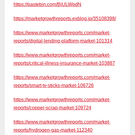
https://pastebin.com/BjULWpdN
https://marketgrowthreports.exblog.jp/35108398/
https://www.marketgrowthreports.com/market-
reports/digital-lending-platform-market-101314
https://www.marketgrowthreports.com/market-
reports/critical-illness-insurance-market-103887
https://www.marketgrowthreports.com/market-
reports/smart-tv-sticks-market-106726
https://www.marketgrowthreports.com/market-
reports/copper-scrap-market-109724
https://www.marketgrowthreports.com/market-
reports/hydrogen-gas-market-112340