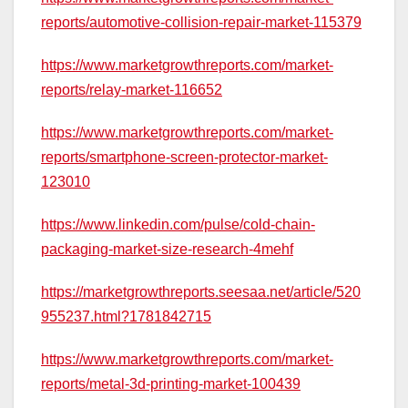
reports/automotive-collision-repair-market-115379
https://www.marketgrowthreports.com/market-
reports/relay-market-116652
https://www.marketgrowthreports.com/market-
reports/smartphone-screen-protector-market-
123010
https://www.linkedin.com/pulse/cold-chain-
packaging-market-size-research-4mehf
https://marketgrowthreports.seesaa.net/article/520
955237.html?1781842715
https://www.marketgrowthreports.com/market-
reports/metal-3d-printing-market-100439