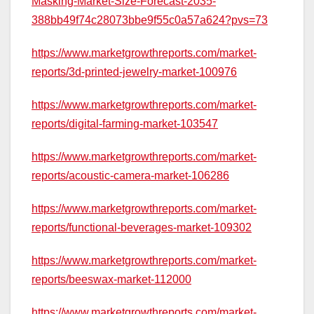
Masking-Market-Size-Forecast-2035-
388bb49f74c28073bbe9f55c0a57a624?pvs=73
https://www.marketgrowthreports.com/market-
reports/3d-printed-jewelry-market-100976
https://www.marketgrowthreports.com/market-
reports/digital-farming-market-103547
https://www.marketgrowthreports.com/market-
reports/acoustic-camera-market-106286
https://www.marketgrowthreports.com/market-
reports/functional-beverages-market-109302
https://www.marketgrowthreports.com/market-
reports/beeswax-market-112000
https://www.marketgrowthreports.com/market-