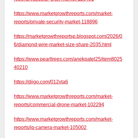
https://www.marketgrowthreports.com/market-
reports/private-security-market-118896
https://marketgrowthreportsp.blogspot.com/2026/0
6/diamond-wire-market-size-share-2035.html
https://www.pearltrees.com/anekpatel25/item8025
40210
https://diigo.com/012vta6
https://www.marketgrowthreports.com/market-
reports/commercial-drone-market-102294
https://www.marketgrowthreports.com/market-
reports/ip-camera-market-105002