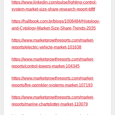
https://www.linkedin.com/pulse/lighting-control-
system-market-size-share-research-report-tdftf
https://hallbook.com.br/blogs/1008484/Histology-
and-Cytology-Market-Size-Share-Trends-2035
https://www.marketgrowthreports.com/market-
reports/electric-vehicle-market-101638
https://www.marketgrowthreports.com/market-
reports/control-towers-market-104345
https://www.marketgrowthreports.com/market-
reports/fire-sprinkler-systems-market-107193
https://www.marketgrowthreports.com/market-
reports/marine-chartplotter-market-110079