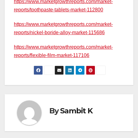
https://www.marketgrowthreports.com/market-
reports/toothpaste-tablets-market-112800
https://www.marketgrowthreports.com/market-
reports/nickel-boride-alloy-market-115686
https://www.marketgrowthreports.com/market-
reports/flexible-film-market-117106
By
Sambit K