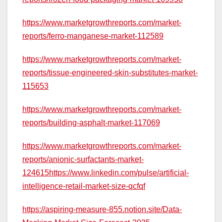
https://www.marketgrowthreports.com/market-
reports/ferro-manganese-market-112589
https://www.marketgrowthreports.com/market-
reports/tissue-engineered-skin-substitutes-market-
115653
https://www.marketgrowthreports.com/market-
reports/building-asphalt-market-117069
https://www.marketgrowthreports.com/market-
reports/anionic-surfactants-market-
124615https://www.linkedin.com/pulse/artificial-
intelligence-retail-market-size-qcfqf
https://aspiring-measure-855.notion.site/Data-