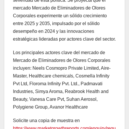
severidad de esta política. Se proyecta que el
mercado Mercado de Eliminadores de Olores
Corporales experimente un sólido crecimiento
entre 2025 y 2035, impulsado por el sólido
desempeño en 2024 y las innovaciones
estratégicas lideradas por actores clave del sector.
Los principales actores clave del mercado de
Mercado de Eliminadores de Olores Corporales
incluyen: Neels Cosmopro Private Limited, Aire-
Master, Healthcare chemicals, Cosmella Infinity
Pvt Ltd, Floroma Infinity Pvt. Ltd., Padmavati
Industries, Simya Aroma, Reabrook Health and
Beauty, Vanesa Care Pvt, Suhan Aerosol,
Polygiene Group, Avanor Healthcare
Solicite una copia de muestra en
https://www.marketgrowthreports.com/enquiry/requ