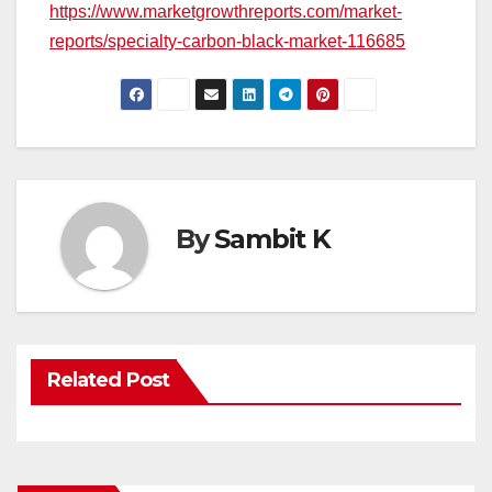
https://www.marketgrowthreports.com/market-
reports/specialty-carbon-black-market-116685
By
Sambit K
Related Post