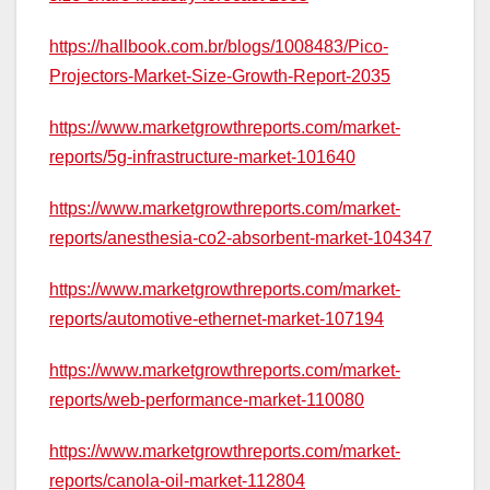
https://hallbook.com.br/blogs/1008483/Pico-
Projectors-Market-Size-Growth-Report-2035
https://www.marketgrowthreports.com/market-
reports/5g-infrastructure-market-101640
https://www.marketgrowthreports.com/market-
reports/anesthesia-co2-absorbent-market-104347
https://www.marketgrowthreports.com/market-
reports/automotive-ethernet-market-107194
https://www.marketgrowthreports.com/market-
reports/web-performance-market-110080
https://www.marketgrowthreports.com/market-
reports/canola-oil-market-112804