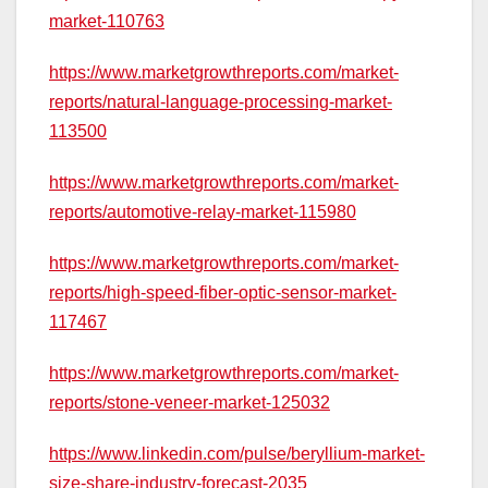
market-110763
https://www.marketgrowthreports.com/market-
reports/natural-language-processing-market-
113500
https://www.marketgrowthreports.com/market-
reports/automotive-relay-market-115980
https://www.marketgrowthreports.com/market-
reports/high-speed-fiber-optic-sensor-market-
117467
https://www.marketgrowthreports.com/market-
reports/stone-veneer-market-125032
https://www.linkedin.com/pulse/beryllium-market-
size-share-industry-forecast-2035