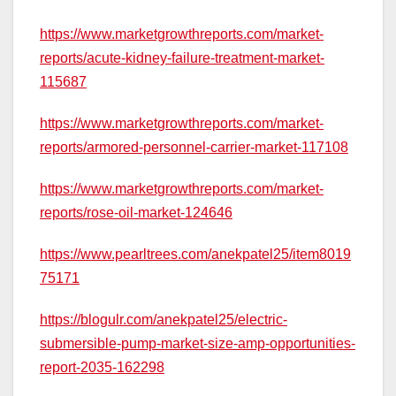
https://www.marketgrowthreports.com/market-
reports/acute-kidney-failure-treatment-market-
115687
https://www.marketgrowthreports.com/market-
reports/armored-personnel-carrier-market-117108
https://www.marketgrowthreports.com/market-
reports/rose-oil-market-124646
https://www.pearltrees.com/anekpatel25/item8019
75171
https://blogulr.com/anekpatel25/electric-
submersible-pump-market-size-amp-opportunities-
report-2035-162298