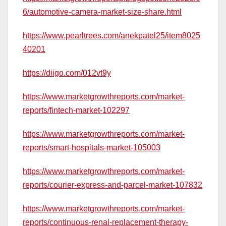
6/automotive-camera-market-size-share.html
https://www.pearltrees.com/anekpatel25/item8025
40201
https://diigo.com/012vt9y
https://www.marketgrowthreports.com/market-
reports/fintech-market-102297
https://www.marketgrowthreports.com/market-
reports/smart-hospitals-market-105003
https://www.marketgrowthreports.com/market-
reports/courier-express-and-parcel-market-107832
https://www.marketgrowthreports.com/market-
reports/continuous-renal-replacement-therapy-