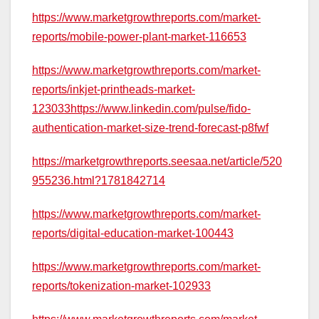
https://www.marketgrowthreports.com/market-
reports/mobile-power-plant-market-116653
https://www.marketgrowthreports.com/market-
reports/inkjet-printheads-market-
123033https://www.linkedin.com/pulse/fido-
authentication-market-size-trend-forecast-p8fwf
https://marketgrowthreports.seesaa.net/article/520
955236.html?1781842714
https://www.marketgrowthreports.com/market-
reports/digital-education-market-100443
https://www.marketgrowthreports.com/market-
reports/tokenization-market-102933