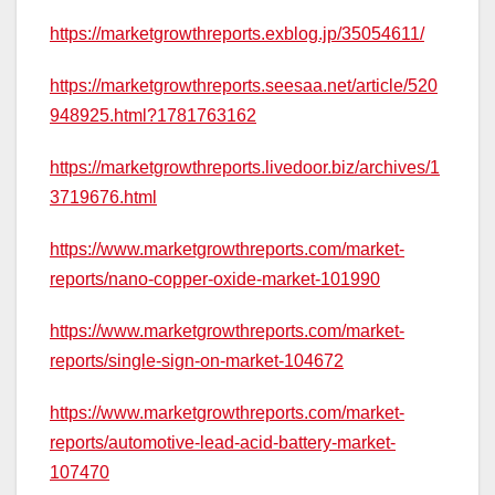
https://marketgrowthreports.exblog.jp/35054611/
https://marketgrowthreports.seesaa.net/article/520
948925.html?1781763162
https://marketgrowthreports.livedoor.biz/archives/1
3719676.html
https://www.marketgrowthreports.com/market-
reports/nano-copper-oxide-market-101990
https://www.marketgrowthreports.com/market-
reports/single-sign-on-market-104672
https://www.marketgrowthreports.com/market-
reports/automotive-lead-acid-battery-market-
107470