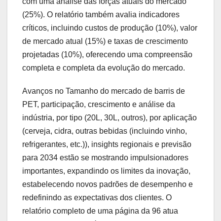
com uma análise das forças atuais do mercado
(25%). O relatório também avalia indicadores
críticos, incluindo custos de produção (10%), valor
de mercado atual (15%) e taxas de crescimento
projetadas (10%), oferecendo uma compreensão
completa e completa da evolução do mercado.
Avanços no Tamanho do mercado de barris de
PET, participação, crescimento e análise da
indústria, por tipo (20L, 30L, outros), por aplicação
(cerveja, cidra, outras bebidas (incluindo vinho,
refrigerantes, etc.)), insights regionais e previsão
para 2034 estão se mostrando impulsionadores
importantes, expandindo os limites da inovação,
estabelecendo novos padrões de desempenho e
redefinindo as expectativas dos clientes. O
relatório completo de uma página da 96 atua