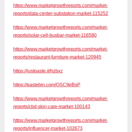
https://www.marketgrowthreports.com/market-
reports/data-center-substation-market-115252
https://www.marketgrowthreports.com/market-
reports/solar-cell-busbar-market-116580
https://www.marketgrowthreports.com/market-
reports/restaurant-furniture-market-120945
https://justpaste.it/hzbxz
https://pastebin.com/QSC9eBsP
https://www.marketgrowthreports.com/market-
reports/cbd-skin-care-market-100143
https://www.marketgrowthreports.com/market-
reports/influencer-market-102673