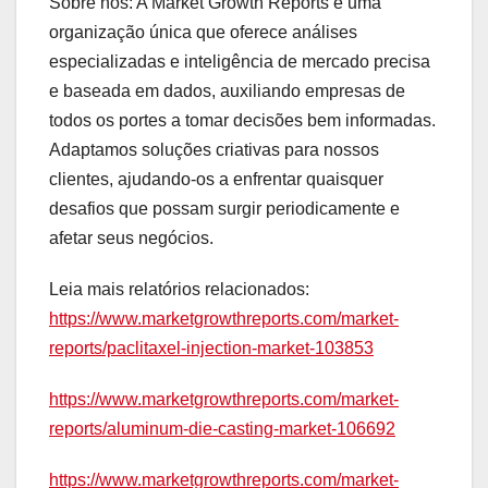
Sobre nós: A Market Growth Reports é uma
organização única que oferece análises
especializadas e inteligência de mercado precisa
e baseada em dados, auxiliando empresas de
todos os portes a tomar decisões bem informadas.
Adaptamos soluções criativas para nossos
clientes, ajudando-os a enfrentar quaisquer
desafios que possam surgir periodicamente e
afetar seus negócios.
Leia mais relatórios relacionados:
https://www.marketgrowthreports.com/market-
reports/paclitaxel-injection-market-103853
https://www.marketgrowthreports.com/market-
reports/aluminum-die-casting-market-106692
https://www.marketgrowthreports.com/market-