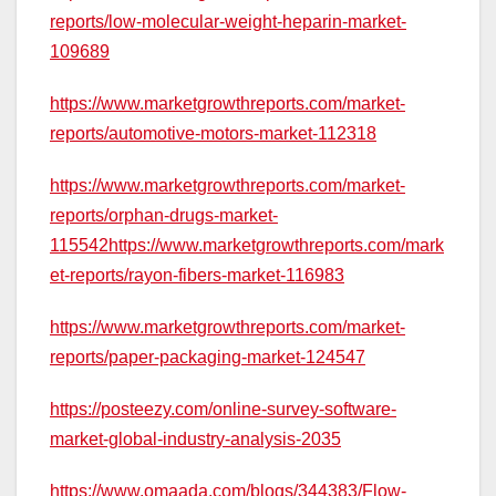
reports/low-molecular-weight-heparin-market-
109689
https://www.marketgrowthreports.com/market-
reports/automotive-motors-market-112318
https://www.marketgrowthreports.com/market-
reports/orphan-drugs-market-
115542https://www.marketgrowthreports.com/mark
et-reports/rayon-fibers-market-116983
https://www.marketgrowthreports.com/market-
reports/paper-packaging-market-124547
https://posteezy.com/online-survey-software-
market-global-industry-analysis-2035
https://www.omaada.com/blogs/344383/Flow-