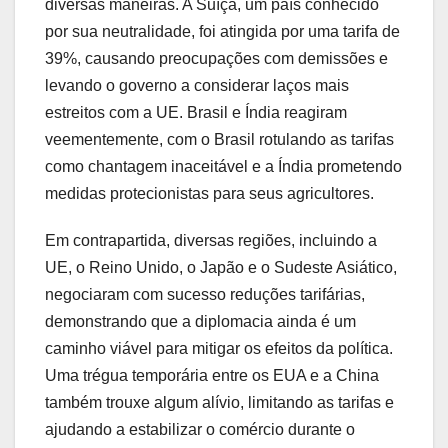
diversas maneiras. A Suíça, um país conhecido
por sua neutralidade, foi atingida por uma tarifa de
39%, causando preocupações com demissões e
levando o governo a considerar laços mais
estreitos com a UE. Brasil e Índia reagiram
veementemente, com o Brasil rotulando as tarifas
como chantagem inaceitável e a Índia prometendo
medidas protecionistas para seus agricultores.
Em contrapartida, diversas regiões, incluindo a
UE, o Reino Unido, o Japão e o Sudeste Asiático,
negociaram com sucesso reduções tarifárias,
demonstrando que a diplomacia ainda é um
caminho viável para mitigar os efeitos da política.
Uma trégua temporária entre os EUA e a China
também trouxe algum alívio, limitando as tarifas e
ajudando a estabilizar o comércio durante o