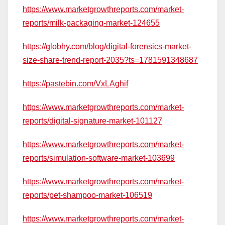
https://www.marketgrowthreports.com/market-
reports/milk-packaging-market-124655
https://globhy.com/blog/digital-forensics-market-
size-share-trend-report-2035?ts=1781591348687
https://pastebin.com/VxLAghif
https://www.marketgrowthreports.com/market-
reports/digital-signature-market-101127
https://www.marketgrowthreports.com/market-
reports/simulation-software-market-103699
https://www.marketgrowthreports.com/market-
reports/pet-shampoo-market-106519
https://www.marketgrowthreports.com/market-