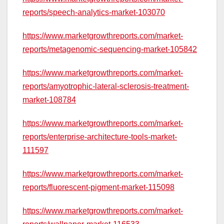
reports/speech-analytics-market-103070
https://www.marketgrowthreports.com/market-
reports/metagenomic-sequencing-market-105842
https://www.marketgrowthreports.com/market-
reports/amyotrophic-lateral-sclerosis-treatment-
market-108784
https://www.marketgrowthreports.com/market-
reports/enterprise-architecture-tools-market-
111597
https://www.marketgrowthreports.com/market-
reports/fluorescent-pigment-market-115098
https://www.marketgrowthreports.com/market-