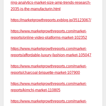
ring-analytics-market-size-amp-trends-research-
2035-is-the-manufacturin.html
https://marketgrowthreports.exblog.jp/35123067/
https://www.marketgrowthreports.com/market-
reports/online-video-platforms-market-102352
https://www.marketgrowthreports.com/market-
reports/affordable-luxury-fashion-market-105047
https://www.marketgrowthreports.com/market-
reports/charcoal-briquette-market-107900
https://www.marketgrowthreports.com/market-
reports/kimchi-market-110805
https://www.marketgrowthreports.com/market-