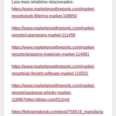
Leia mais relatórios relacionados:
https://www.marketgrowthreports.com/market-
reports/web-filtering-market-108650
https://www.marketgrowthreports.com/market-
reports/catamarans-market-111456
https://www.marketgrowthreports.com/market-
reports/strapping-materials-market-114981
https://www.marketgrowthreports.com/market-
reports/air-freight-software-market-116501
https://www.marketgrowthreports.com/market-
reports/japanese-whisky-market-
118967https://diigo.com/012rrrd
https://followingbook.com/post/758519_manufactu