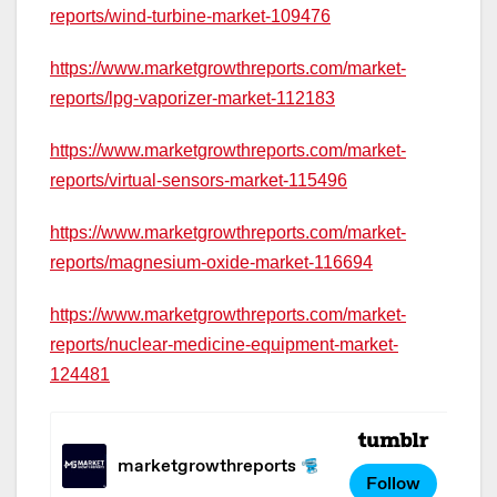
reports/wind-turbine-market-109476
https://www.marketgrowthreports.com/market-
reports/lpg-vaporizer-market-112183
https://www.marketgrowthreports.com/market-
reports/virtual-sensors-market-115496
https://www.marketgrowthreports.com/market-
reports/magnesium-oxide-market-116694
https://www.marketgrowthreports.com/market-
reports/nuclear-medicine-equipment-market-
124481