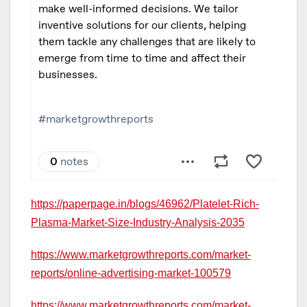
https://paperpage.in/blogs/46962/Platelet-Rich-
Plasma-Market-Size-Industry-Analysis-2035
https://www.marketgrowthreports.com/market-
reports/online-advertising-market-100579
https://www.marketgrowthreports.com/market-