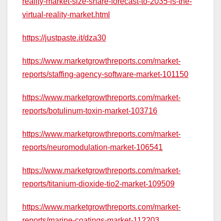
reality-market-size-share-forecast-to-2035-is-the-
virtual-reality-market.html
https://justpaste.it/dza30
https://www.marketgrowthreports.com/market-
reports/staffing-agency-software-market-101150
https://www.marketgrowthreports.com/market-
reports/botulinum-toxin-market-103716
https://www.marketgrowthreports.com/market-
reports/neuromodulation-market-106541
https://www.marketgrowthreports.com/market-
reports/titanium-dioxide-tio2-market-109509
https://www.marketgrowthreports.com/market-
reports/marine-coatings-market-112203