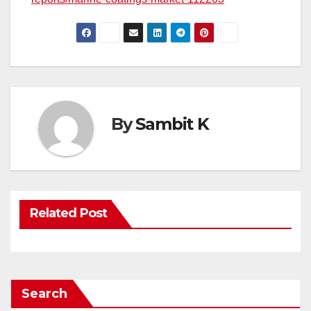
By
Sambit K
Related Post
Search