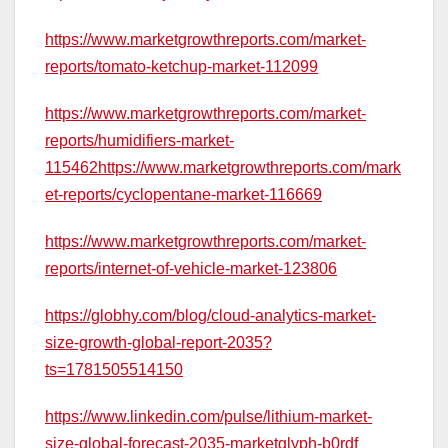
https://www.marketgrowthreports.com/market-
reports/tomato-ketchup-market-112099
https://www.marketgrowthreports.com/market-
reports/humidifiers-market-
115462https://www.marketgrowthreports.com/mark
et-reports/cyclopentane-market-116669
https://www.marketgrowthreports.com/market-
reports/internet-of-vehicle-market-123806
https://globhy.com/blog/cloud-analytics-market-
size-growth-global-report-2035?
ts=1781505514150
https://www.linkedin.com/pulse/lithium-market-
size-global-forecast-2035-marketglyph-b0rdf