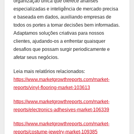
organização única que oferece análises
especializadas e inteligência de mercado precisa
e baseada em dados, auxiliando empresas de
todos os portes a tomar decisões bem informadas.
Adaptamos soluções criativas para nossos
clientes, ajudando-os a enfrentar quaisquer
desafios que possam surgir periodicamente e
afetar seus negócios.
Leia mais relatórios relacionados:
https://www.marketgrowthreports.com/market-
reports/vinyl-flooring-market-103613
https://www.marketgrowthreports.com/market-
reports/electronics-adhesives-market-106339
https://www.marketgrowthreports.com/market-
reports/costume-jewelry-market-109385