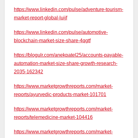
https://www.linkedin.com/pulse/adventure-tourism-
market-report-global-luijf
https://www.linkedin.com/pulse/automotive-
blockchain-market-size-share-4qgtf
https://blogulr.com/anekpatel25/accounts-payable-
automation-market-size-share-growth-research-
2035-162342
https://www.marketgrowthreports.com/market-
reports/ayurvedic-products-market-101701
https://www.marketgrowthreports.com/market-
reports/telemedicine-market-104416
https://www.marketgrowthreports.com/market-