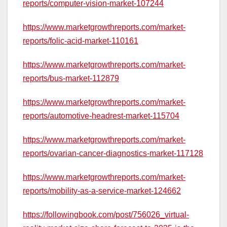
reports/computer-vision-market-107244
https://www.marketgrowthreports.com/market-
reports/folic-acid-market-110161
https://www.marketgrowthreports.com/market-
reports/bus-market-112879
https://www.marketgrowthreports.com/market-
reports/automotive-headrest-market-115704
https://www.marketgrowthreports.com/market-
reports/ovarian-cancer-diagnostics-market-117128
https://www.marketgrowthreports.com/market-
reports/mobility-as-a-service-market-124662
https://followingbook.com/post/756026_virtual-