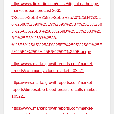
https://www.linkedin.com/pulse/digital-pathology-
market-report-forecast-2035-
%25E5%25B8%2582%25E5%25A0%25B4%25E
6%2588%2590%25E9%2595%25B7%25E3%258
3%25AC%25E3%2583%259D%25E3%2583%25
BC%25E3%2583%2588-
%25E6%25A5%25AD%25E7%2595%258C%25E
5%25B1%2595%25E6%259C%259B-acrpe
https://www.marketgrowthreports.com/market-
reports/community-cloud-market-102521
https://www.marketgrowthreports.com/market-
reports/disposable-blood-pressure-cuffs-market-
105221
https://www.marketgrowthreports.com/market-