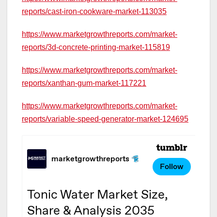
reports/cast-iron-cookware-market-113035
https://www.marketgrowthreports.com/market-
reports/3d-concrete-printing-market-115819
https://www.marketgrowthreports.com/market-
reports/xanthan-gum-market-117221
https://www.marketgrowthreports.com/market-
reports/variable-speed-generator-market-124695