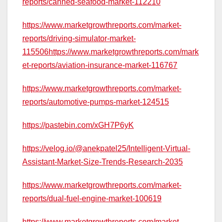
reports/canned-seafood-market-112210
https://www.marketgrowthreports.com/market-
reports/driving-simulator-market-
115506https://www.marketgrowthreports.com/mark
et-reports/aviation-insurance-market-116767
https://www.marketgrowthreports.com/market-
reports/automotive-pumps-market-124515
https://pastebin.com/xGH7P6yK
https://velog.io/@anekpatel25/Intelligent-Virtual-
Assistant-Market-Size-Trends-Research-2035
https://www.marketgrowthreports.com/market-
reports/dual-fuel-engine-market-100619
https://www.marketgrowthreports.com/market-