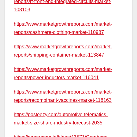
reports/rf-front-end-integrated-circuits-market-
108103
https://www.marketgrowthreports.com/market-
reports/cashmere-clothing-market-110987
https://www.marketgrowthreports.com/market-
reports/shipping-container-market-113847
https://www.marketgrowthreports.com/market-
reports/power-inductors-market-116041
https://www.marketgrowthreports.com/market-
reports/recombinant-vaccines-market-118163
https://posteezy.com/automotive-telematics-
market-size-share-industry-forecast-2035