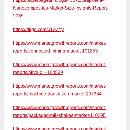
https://paperpage.in/blogs/43571/Graphene-
Nanocomposites-Market-Size-Insights-Report-
2035
https://diigo.com/012v7fy
https://www.marketgrowthreports.com/market-
reports/connected-mining-market-101853
https://www.marketgrowthreports.com/market-
reports/olive-oil–104539
https://www.marketgrowthreports.com/market-
reports/machine-translation-market-107364
https://www.marketgrowthreports.com/market-
reports/packaged-milkshakes-market-110295
https://www.marketgrowthreports.com/market-